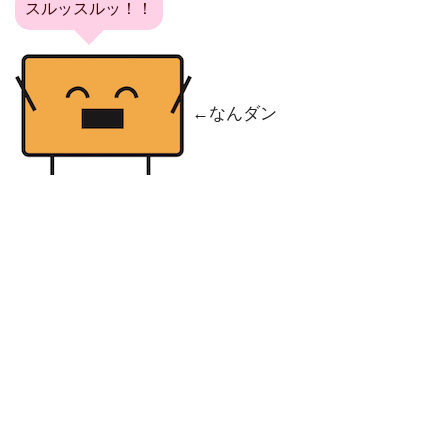
スルッスルッ！！
←なんダン