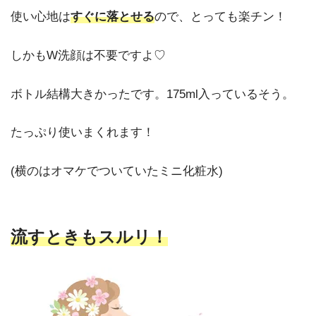
使い心地は
すぐに落とせる
ので、とっても楽チン！
しかもW洗顔は不要ですよ♡
ボトル結構大きかったです。175ml入っているそう。
たっぷり使いまくれます！
(横のはオマケでついていたミニ化粧水)
流すときもスルリ！