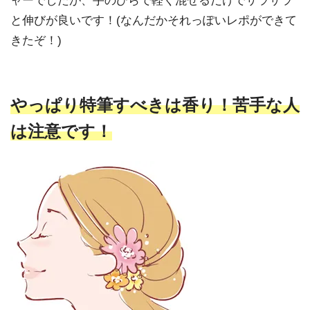
ャーでしたが、手のひらで軽く混ぜるだけでサラサラ
と伸びが良いです！(なんだかそれっぽいレポができて
きたぞ！)
やっぱり特筆すべきは香り！苦手な人
は注意です！