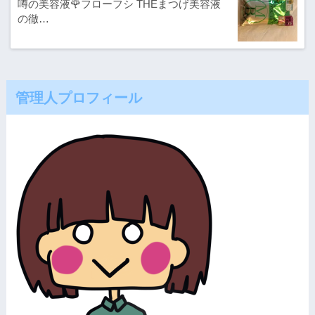
噂の美容液🌹フローフシ THEまつげ美容液
の徹…
管理人プロフィール