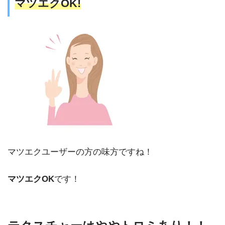
マツエクOK!
マツエクユーザーの方の味方ですね！
マツエクOK
です！