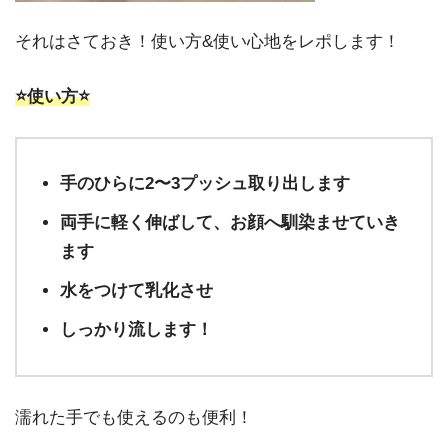
それはさておき！使い方&使い心地をレポします！
⭐️使い方⭐️
手のひらに2〜3プッシュ取り出します
両手に軽く伸ばして、お顔へ馴染ませていき
ます
水をつけて乳化させ
しっかり流します！
濡れた手でも使えるのも便利！