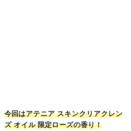
今回はアテニア スキンクリアクレン
ズ オイル 限定ローズの香り！