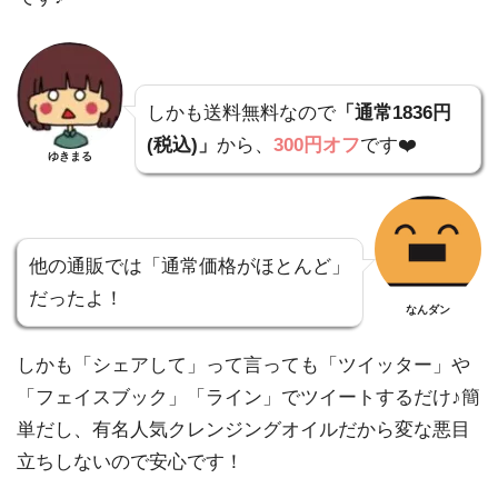
しかも送料無料なので
「通常1836円
(税込)」
から、
300円オフ
です❤️
ゆきまる
他の通販では「通常価格がほとんど」
だったよ！
なんダン
しかも「シェアして」って言っても「ツイッター」や
「フェイスブック」「ライン」でツイートするだけ♪簡
単だし、有名人気クレンジングオイルだから変な悪目
立ちしないので安心です！