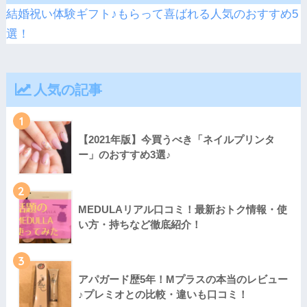
結婚祝い体験ギフト♪もらって喜ばれる人気のおすすめ5
選！
人気の記事
1
【2021年版】今買うべき「ネイルプリンタ
ー」のおすすめ3選♪
2
MEDULAリアル口コミ！最新おトク情報・使
い方・持ちなど徹底紹介！
3
アパガード歴5年！Mプラスの本当のレビュー
♪プレミオとの比較・違いも口コミ！