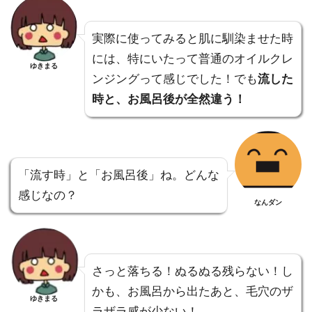
実際に使ってみると肌に馴染ませた時
には、特にいたって普通のオイルクレ
ゆきまる
ンジングって感じでした！でも
流した
時と、お風呂後が全然違う！
「流す時」と「お風呂後」ね。どんな
感じなの？
なんダン
さっと落ちる！ぬるぬる残らない！し
かも、お風呂から出たあと、毛穴のザ
ゆきまる
ラザラ感が少ない！