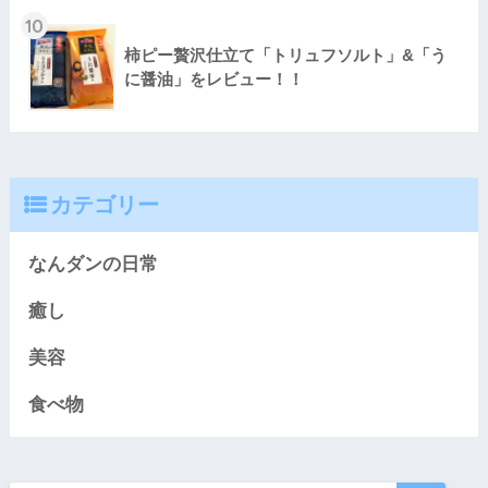
10
柿ピー贅沢仕立て「トリュフソルト」&「う
に醤油」をレビュー！！
カテゴリー
なんダンの日常
癒し
美容
食べ物