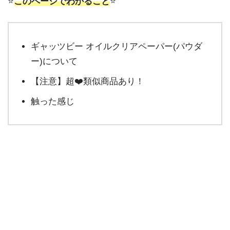
⭐️
このページでわかること
⭐️
ギャッツビー オイルクリアペーパー(パウダ
ー)について
【注意】超❤️類似商品あり！
触った感じ