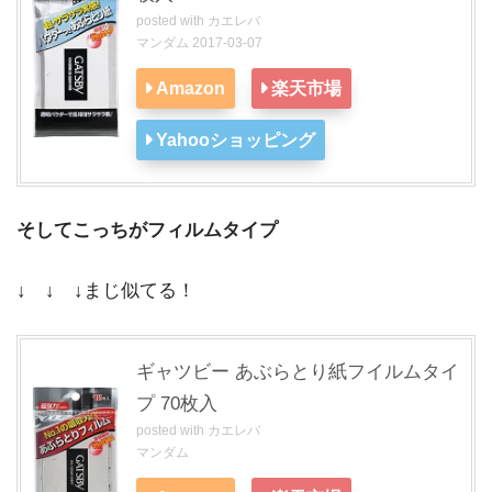
posted with
カエレバ
マンダム 2017-03-07
Amazon
楽天市場
Yahooショッピング
そしてこっちがフィルムタイプ
↓ ↓ ↓まじ似てる！
ギャツビー あぶらとり紙フイルムタイ
プ 70枚入
posted with
カエレバ
マンダム