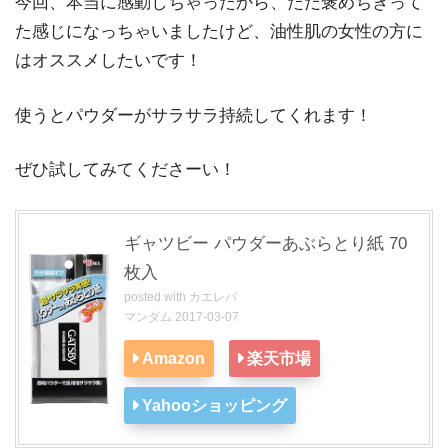
今回、本当に感動しちゃったから、ただ褒めちぎって
た感じになっちゃいましたけど、油性肌の女性の方に
はオススメしたいです！
使うとパウダーがサラサラ持続してくれます！
ぜひ試してみてくださーい！
ギャツビー パウダーあぶらとり紙 70
枚入
posted with
カエレバ
マンダム 2017-03-07
Amazon
楽天市場
Yahooショッピング