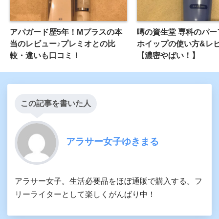
アパガード歴5年！Mプラスの本
噂の資生堂 専科のパー
当のレビュー♪プレミオとの比
ホイップの使い方&レ
較・違いも口コミ！
【濃密やばい！】
この記事を書いた人
アラサー女子ゆきまる
アラサー女子。生活必要品をほぼ通販で購入する。フ
リーライターとして楽しくがんばり中！