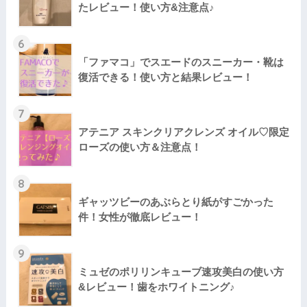
たレビュー！使い方&注意点♪
6
「ファマコ」でスエードのスニーカー・靴は
復活できる！使い方と結果レビュー！
7
アテニア スキンクリアクレンズ オイル♡限定
ローズの使い方＆注意点！
8
ギャッツビーのあぶらとり紙がすごかった
件！女性が徹底レビュー！
9
ミュゼのポリリンキューブ速攻美白の使い方
&レビュー！歯をホワイトニング♪