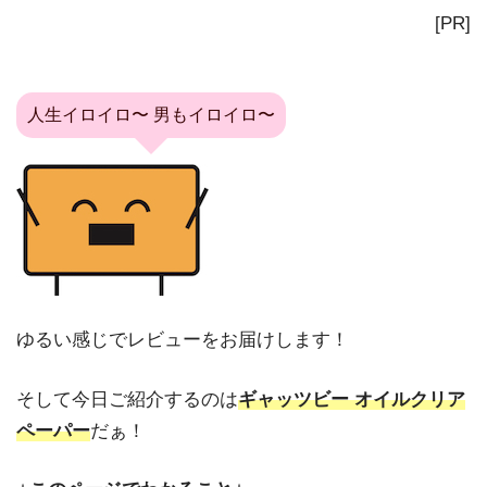
[PR]
人生イロイロ〜 男もイロイロ〜
ゆるい感じでレビューをお届けします！
そして今日ご紹介するのは
ギャッツビー オイルクリア
ペーパー
だぁ！