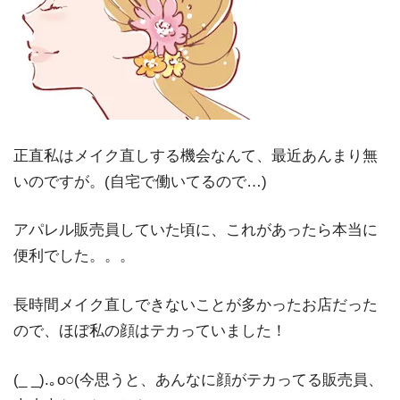
正直私はメイク直しする機会なんて、最近あんまり無
いのですが。(自宅で働いてるので…)
アパレル販売員していた頃に、これがあったら本当に
便利でした。。。
長時間メイク直しできないことが多かったお店だった
ので、ほぼ私の顔はテカっていました！
(_ _).｡o○(今思うと、あんなに顔がテカってる販売員、