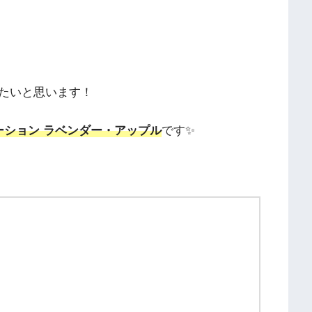
たいと思います！
ーション ラベンダー・アップル
です✨