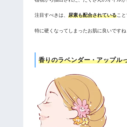
注目すべきは、
尿素も配合されている
こと
特に硬くなってしまったお肌に良いですね
香りのラベンダー・アップルって