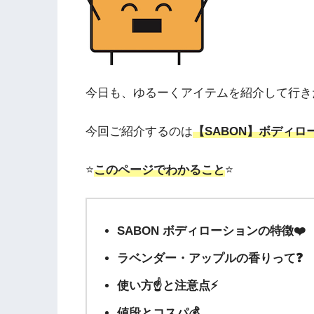
今日も、ゆるーくアイテムを紹介して行き
今回ご紹介するのは
【SABON】ボディロ
⭐️
このページでわかること
⭐️
SABON ボディローションの特徴❤️
ラベンダー・アップルの香りって❓
使い方☝と
注意点⚡️
値段とコスパ💰