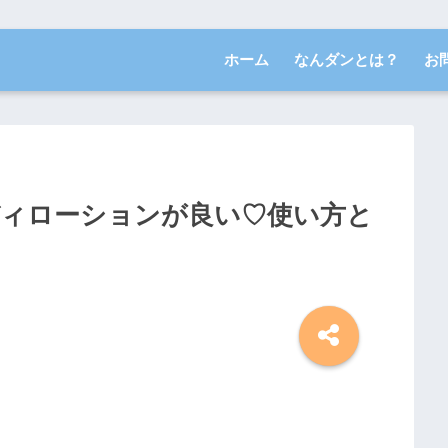
ホーム
なんダンとは？
お
ボディローションが良い♡使い方と