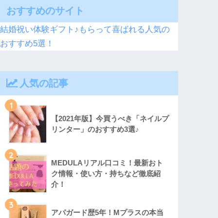
おすすめのサイト
結婚祝い体験ギフト♪もらって喜ばれる人気の
おすすめ5選！
人気の記事
1
【2021年版】今買うべき「ネイルプ
リンター」のおすすめ3選♪
2
MEDULAリアル口コミ！最新おト
ク情報・使い方・持ちなど徹底紹
介！
3
アパガード歴5年！Mプラスの本当