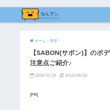
ホーム
美容
【SABON(サボン)】の
注意点ご紹介♪
2019/01/25
2023/09/26
[PR]