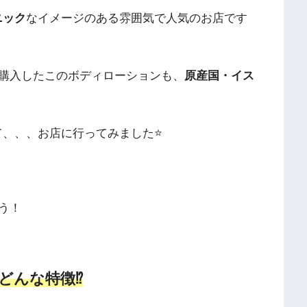
ニック
なイメージのある雰囲気で人気のお店です
購入したこのボディローションも、
原産国・イス
て、、、お店に行ってみました⭐️
う！
どんな特徴⁉️