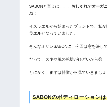
SABONと言えば、、、
おしゃれ
で
オーガ
ね！
イスラエルから始まったブランドで、私が
ラエル
となっていました。
そんなオサレSABONに、今回は意を決し
だって、スネや腕の乾燥がひどいから😓
とにかく、まずは特徴から見ていきましょ
SABONのボディローションは