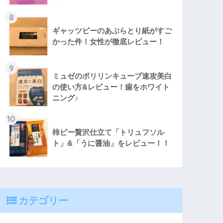
8
ギャッツビーのあぶらとり紙がすご
かった件！女性が徹底レビュー！
9
ミュゼのポリリンキューブ速攻美白
の使い方&レビュー！歯をホワイト
ニング♪
10
柿ピー贅沢仕立て「トリュフソル
ト」&「うに醤油」をレビュー！！
カテゴリー