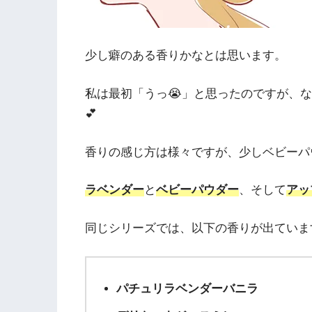
少し癖のある香りかなとは思います。
私は最初「うっ😭」と思ったのですが、
💕
香りの感じ方は様々ですが、少しベビーパ
ラベンダー
と
ベビーパウダー
、そして
アッ
同じシリーズでは、以下の香りが出ていま
パチュリラベンダーバニラ