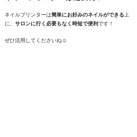
ネイルプリンターは
簡単にお好みのネイルができる
上
に、
サロンに行く必要もなく時短で便利
です！
ぜひ活用してくださいね☺️