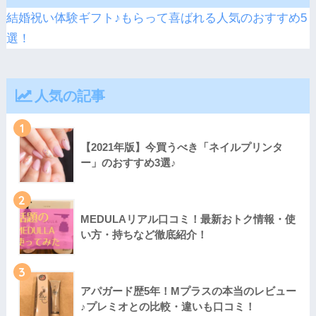
結婚祝い体験ギフト♪もらって喜ばれる人気のおすすめ5
選！
人気の記事
1
【2021年版】今買うべき「ネイルプリンタ
ー」のおすすめ3選♪
2
MEDULAリアル口コミ！最新おトク情報・使
い方・持ちなど徹底紹介！
3
アパガード歴5年！Mプラスの本当のレビュー
♪プレミオとの比較・違いも口コミ！