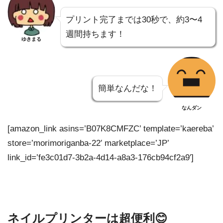
プリント完了までは30秒で、約3〜4
週間持ちます！
ゆきまる
簡単なんだな！
なんダン
[amazon_link asins=’B07K8CMFZC’ template=’kaereba’
store=’morimoriganba-22′ marketplace=’JP’
link_id=’fe3c01d7-3b2a-4d14-a8a3-176cb94cf2a9′]
ネイルプリンターは超便利😊