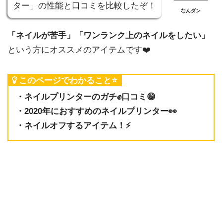
ター」の性能と口コミを比較したぞ！
なんダン
「ネイルが苦手」「ワンランク上のネイルをしたい」
という方にオススメのアイテムです❤️
このページでわかること⭐️
・ネイルプリンターのガチ✊口コミ😁
・2020年におすすめのネイルプリンター👀
・ネイルオフするアイテム！⚡️