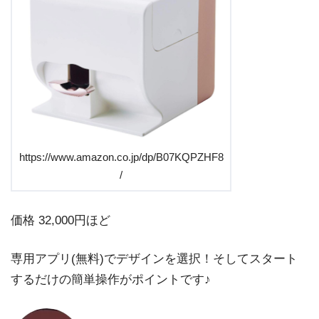
https://www.amazon.co.jp/dp/B07KQPZHF8
/
価格 32,000円ほど
専用アプリ(無料)でデザインを選択！そしてスタート
するだけの簡単操作がポイントです♪