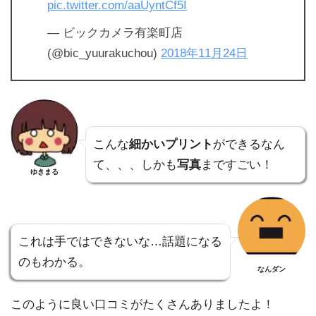
pic.twitter.com/aaUyntCf5I
— ビックカメラ有楽町店
(@bic_yuurakuchou)
2018年11月24日
こんな
細かいプリント
ができるなん
て、、、しかも
写真
まですごい！
ゆきまる
これは手ではできないな…話題になる
のもわかる。
なんダン
このように良い口コミがたくさんありましたよ！