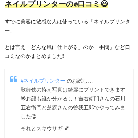
ネイルプリンターの✊口コミ😃
すでに
美容に敏感な人は使っている「ネイルプリンタ
ー」
とは言え「どんな風に仕上がる」のか「手間」など口
コミなのかまとめました❗️
#ネイルプリンター
のお試し…
歌舞伎の拵え写真は綺麗にプリントできます
🌟お顔も誰か分かるし！吉右衛門さんの石川
五右衛門と芝翫さんの曽我五郎でやってみま
した😉
それとスキウサギ 💕