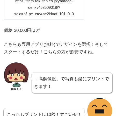
https://item.rakuten.co.jp/yamada-
denki/458509018/?
scid=af_pc_etc&sc2id=af_101_0_0
価格 30,000円ほど
こちらも専用アプリ(無料)でデザインを選択！そして
スタートするだけ！こちらの方が割安ですね。
「高解像度」で写真も楽にプリントで
きます！
ゆきまる
こっちもプリントは10秒！すごいぜ！