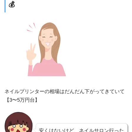
💰
ネイルプリンターの相場はだんだん下がってきていて
【3〜5万円台】
安くはないけど、ネイルサロン行った