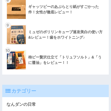
ギャッツビーのあぶらとり紙がすごかった
件！女性が徹底レビュー！
9
ミュゼのポリリンキューブ速攻美白の使い方
&レビュー！歯をホワイトニング♪
10
柿ピー贅沢仕立て「トリュフソルト」&「う
に醤油」をレビュー！！
カテゴリー
なんダンの日常